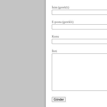
İsim (gerekli)
E-posta (gerekli)
Konu
İleti